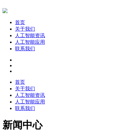
首页
关于我们
人工智能资讯
人工智能应用
联系我们
首页
关于我们
人工智能资讯
人工智能应用
联系我们
新闻中心